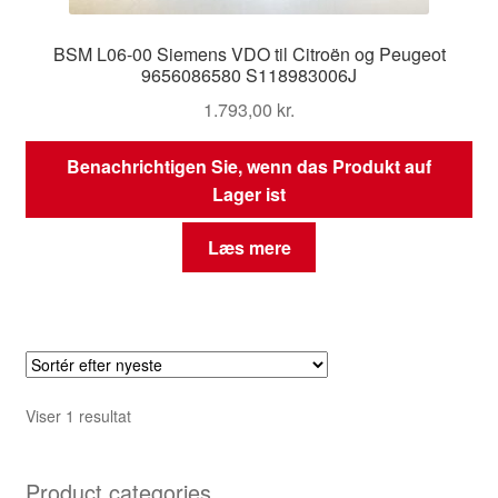
BSM L06-00 Siemens VDO til Citroën og Peugeot
9656086580 S118983006J
1.793,00
kr.
Benachrichtigen Sie, wenn das Produkt auf
Lager ist
Læs mere
Viser 1 resultat
Product categories