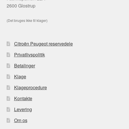
2600 Glostrup
(Det bruges ikke til klager)
Citroën Peugeot reservedele
Privatlivspolitik
Betalinger
Klage
Klageprocedure
Kontakte
Levering
Om os