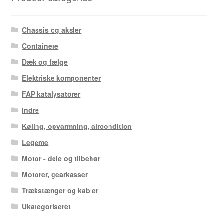
Chassis og aksler
Containere
Dæk og fælge
Elektriske komponenter
FAP katalysatorer
Indre
Køling, opvarmning, aircondition
Legeme
Motor - dele og tilbehør
Motorer, gearkasser
Trækstænger og kabler
Ukategoriseret