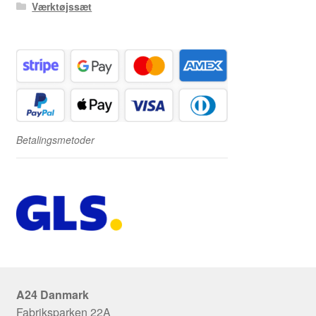
Værktøjssæt
Betalingsmetoder
A24 Danmark
Fabriksparken 22A