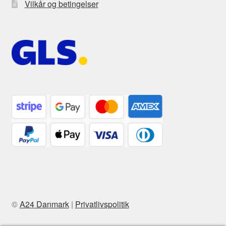
Vilkår og betingelser
©
A24 Danmark
|
Privatlivspolitik