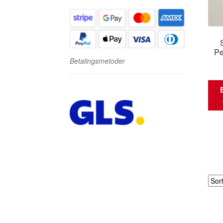
P
Betalingsmetoder