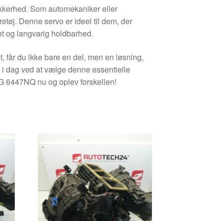
 sikkerhed. Som automekaniker eller
øretøj. Denne servo er ideel til dem, der
tet og langvarig holdbarhed.
t, får du ikke bare en del, men en løsning,
 i dag ved at vælge denne essentielle
2G 6447NQ nu og oplev forskellen!