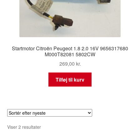
Startmotor Citroën Peugeot 1.8 2.0 16V 9656317680
M000T82081 5802CW
269,00
kr.
Tilføj til kurv
Sorteret
Viser 2 resultater
efter