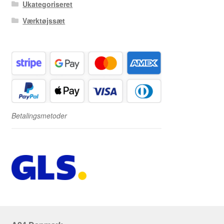
Ukategoriseret
Værktøjssæt
Betalingsmetoder