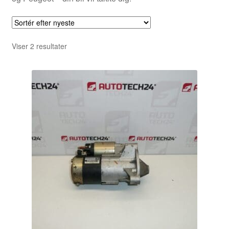
Sorteret
Viser 2 resultater
efter
seneste