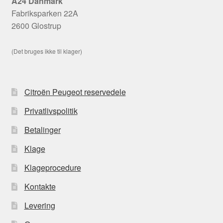
A24 Danmark
Fabriksparken 22A
2600 Glostrup
(Det bruges ikke til klager)
Citroën Peugeot reservedele
Privatlivspolitik
Betalinger
Klage
Klageprocedure
Kontakte
Levering