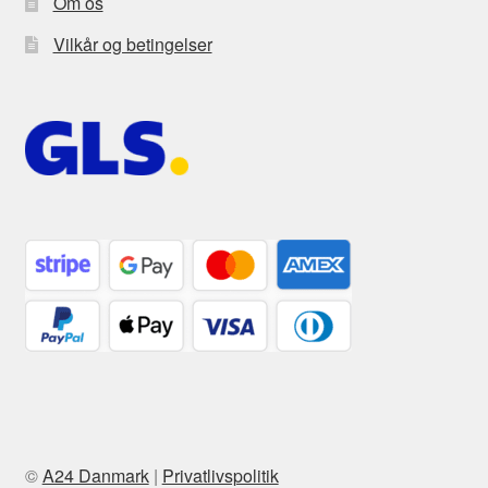
Om os
Vilkår og betingelser
©
A24 Danmark
|
Privatlivspolitik