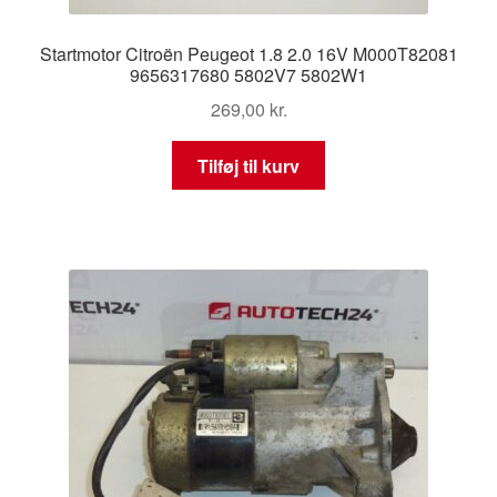
Startmotor Citroën Peugeot 1.8 2.0 16V M000T82081
9656317680 5802V7 5802W1
269,00
kr.
Tilføj til kurv