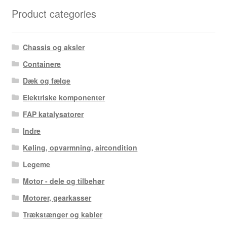
seneste
Product categories
Chassis og aksler
Containere
Dæk og fælge
Elektriske komponenter
FAP katalysatorer
Indre
Køling, opvarmning, aircondition
Legeme
Motor - dele og tilbehør
Motorer, gearkasser
Trækstænger og kabler