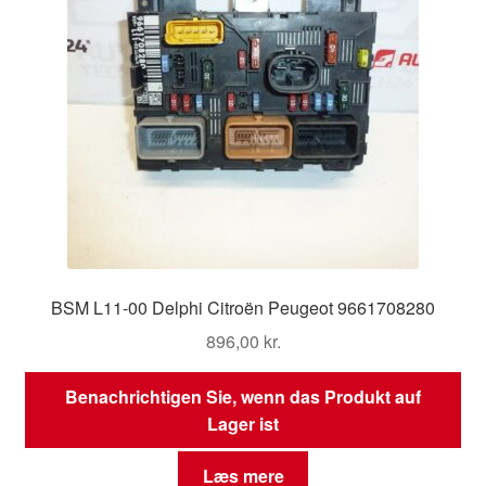
BSM L11-00 Delphi Citroën Peugeot 9661708280
896,00
kr.
Benachrichtigen Sie, wenn das Produkt auf
Lager ist
Læs mere