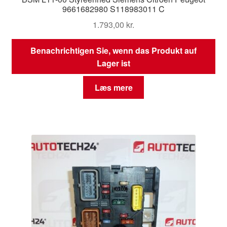
9661682980 S118983011 C
1.793,00
kr.
Benachrichtigen Sie, wenn das Produkt auf
Lager ist
Læs mere