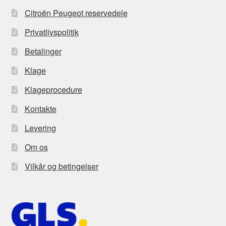
Citroën Peugeot reservedele
Privatlivspolitik
Betalinger
Klage
Klageprocedure
Kontakte
Levering
Om os
Vilkår og betingelser