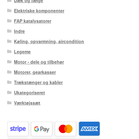
Dæk og fælge
Elektriske komponenter
FAP katalysatorer
Indre
Køling, opvarmning, aircondition
Legeme
Motor - dele og tilbehør
Motorer, gearkasser
Trækstænger og kabler
Ukategoriseret
Værktøjssæt