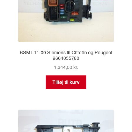
BSM L11-00 Siemens til Citroën og Peugeot
9664055780
1.344,00
kr.
Tilføj til kurv