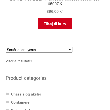
6500CK
896,00
kr.
Tilføj til kurv
Sorteret
Viser 4 resultater
efter
seneste
Product categories
Chassis og aksler
Containere