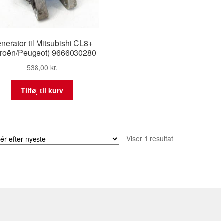
nerator til Mitsubishi CL8+
troën/Peugeot) 9666030280
538,00
kr.
Tilføj til kurv
Viser 1 resultat