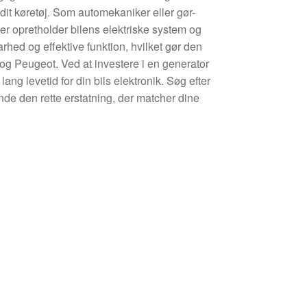
i dit køretøj. Som automekaniker eller gør-
der opretholder bilens elektriske system og
rhed og effektive funktion, hvilket gør den
ën og Peugeot. Ved at investere i en generator
ang levetid for din bils elektronik. Søg efter
e den rette erstatning, der matcher dine