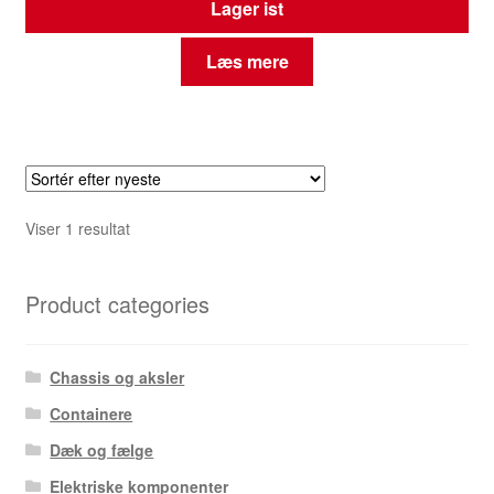
Lager ist
Læs mere
Viser 1 resultat
Product categories
Chassis og aksler
Containere
Dæk og fælge
Elektriske komponenter