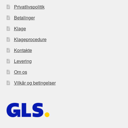
Privatlivspolitik
Betalinger
Klage
Klageprocedure
Kontakte
Levering
Om os
Vilkår og betingelser