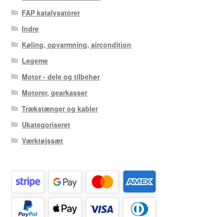
FAP katalysatorer
Indre
Køling, opvarmning, aircondition
Legeme
Motor - dele og tilbehør
Motorer, gearkasser
Trækstænger og kabler
Ukategoriseret
Værktøjssæt