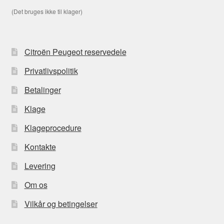
(Det bruges ikke til klager)
Citroën Peugeot reservedele
Privatlivspolitik
Betalinger
Klage
Klageprocedure
Kontakte
Levering
Om os
Vilkår og betingelser