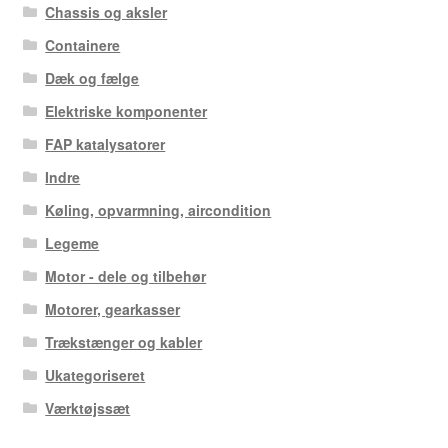
Chassis og aksler
Containere
Dæk og fælge
Elektriske komponenter
FAP katalysatorer
Indre
Køling, opvarmning, aircondition
Legeme
Motor - dele og tilbehør
Motorer, gearkasser
Trækstænger og kabler
Ukategoriseret
Værktøjssæt