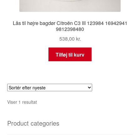
Lås til højre bagdør Citroën C3 III 123984 16942941
9812398480
538,00
kr.
Tilføj til kurv
Viser 1 resultat
Product categories