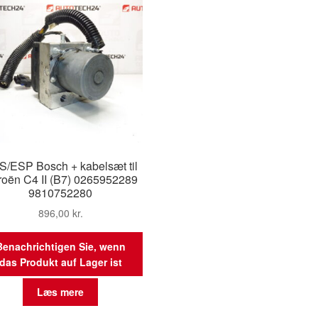
/ESP Bosch + kabelsæt til
roën C4 II (B7) 0265952289
9810752280
896,00
kr.
Benachrichtigen Sie, wenn
das Produkt auf Lager ist
Læs mere