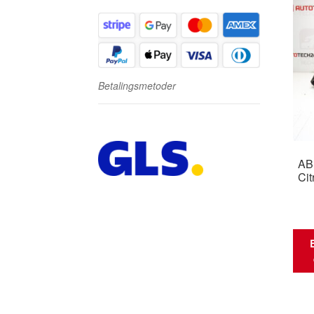
Betalingsmetoder
ABS
Cit