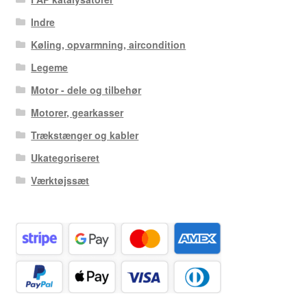
Indre
Køling, opvarmning, aircondition
Legeme
Motor - dele og tilbehør
Motorer, gearkasser
Trækstænger og kabler
Ukategoriseret
Værktøjssæt