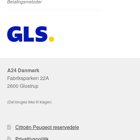
Betalingsmetoder
A24 Danmark
Fabriksparken 22A
2600 Glostrup
(Det bruges ikke til klager)
Citroën Peugeot reservedele
Privatlivspolitik