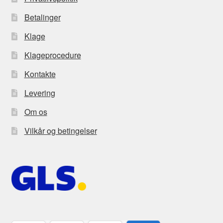
Betalinger
Klage
Klageprocedure
Kontakte
Levering
Om os
Vilkår og betingelser