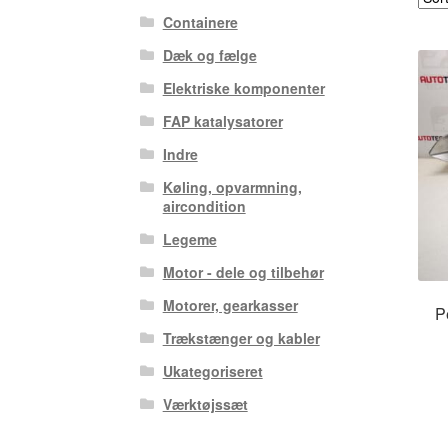
Containere
Dæk og fælge
Elektriske komponenter
FAP katalysatorer
Indre
Køling, opvarmning,
aircondition
Legeme
Motor - dele og tilbehør
Motorer, gearkasser
P
Trækstænger og kabler
Ukategoriseret
Værktøjssæt