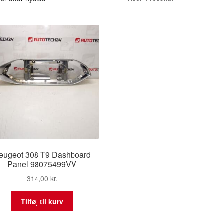
eugeot 308 T9 Dashboard
Panel 98075499VV
314,00
kr.
Tilføj til kurv