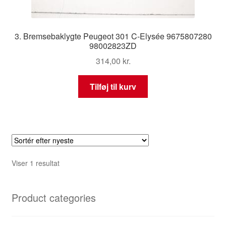
3. Bremsebaklygte Peugeot 301 C-Elysée 9675807280
98002823ZD
314,00
kr.
Tilføj til kurv
Viser 1 resultat
Product categories