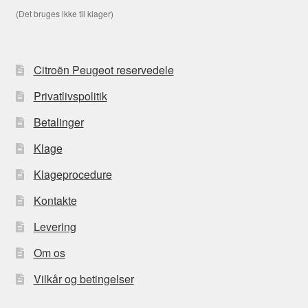
(Det bruges ikke til klager)
Citroën Peugeot reservedele
Privatlivspolitik
Betalinger
Klage
Klageprocedure
Kontakte
Levering
Om os
Vilkår og betingelser