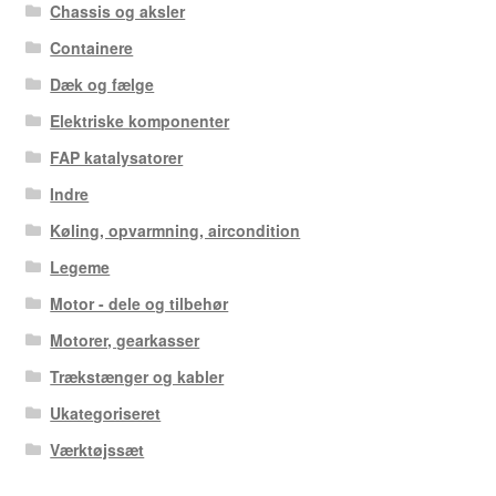
Chassis og aksler
Containere
Dæk og fælge
Elektriske komponenter
FAP katalysatorer
Indre
Køling, opvarmning, aircondition
Legeme
Motor - dele og tilbehør
Motorer, gearkasser
Trækstænger og kabler
Ukategoriseret
Værktøjssæt