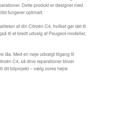
parationer. Dette produkt er designet med
ltid fungerer optimalt.
iteten af din Citroën C4, hvilket gør det til
å til et bredt udvalg af Peugeot-modeller,
ve lås. Med en nøje udvalgt tilgang til
Citroën C4, så dine reparationer bliver
il dit bilprojekt – vælg vores højre