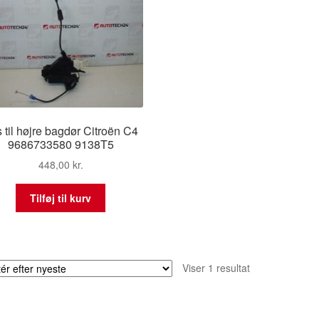
 til højre bagdør Citroën C4
9686733580 9138T5
448,00
kr.
Tilføj til kurv
Viser 1 resultat