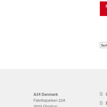
A24 Danmark
Fabriksparken 22A
2600 Glostrup