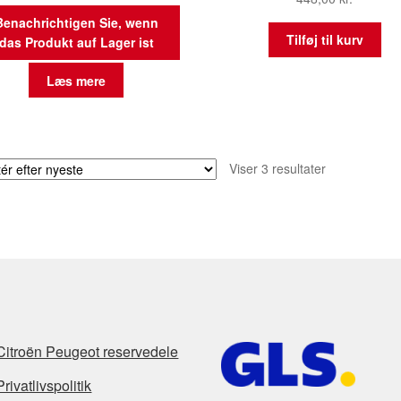
Benachrichtigen Sie, wenn
Tilføj til kurv
das Produkt auf Lager ist
Læs mere
Sorteret
Viser 3 resultater
efter
seneste
Citroën Peugeot reservedele
Privatlivspolitik