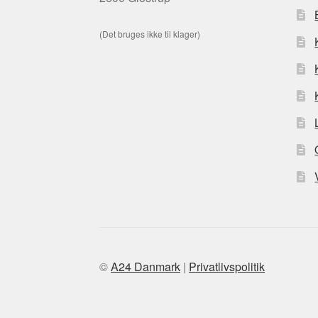
(Det bruges ikke til klager)
©
A24 Danmark
|
Privatlivspolitik