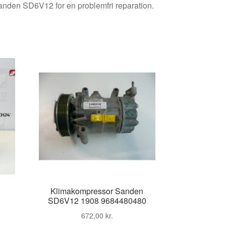
anden SD6V12 for en problemfri reparation.
n
Klimakompressor Sanden
SD6V12 1908 9684480480
672,00
kr.