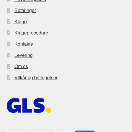
Betalinger
Klage
Klageprocedure
Kontakte
Levering
Om os
Vilkår og betingelser