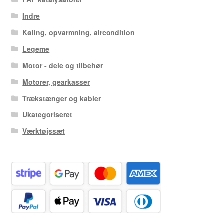
Indre
Køling, opvarmning, aircondition
Legeme
Motor - dele og tilbehør
Motorer, gearkasser
Trækstænger og kabler
Ukategoriseret
Værktøjssæt