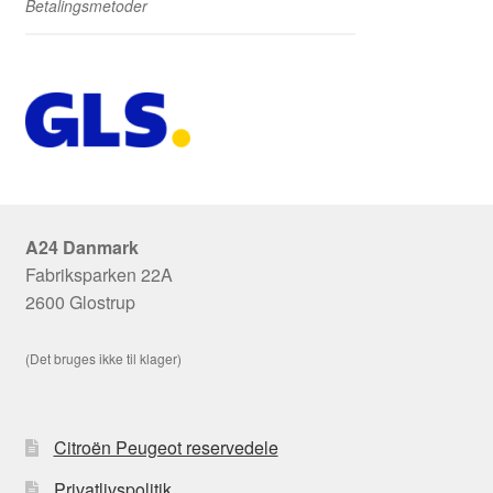
Betalingsmetoder
A24 Danmark
Fabriksparken 22A
2600 Glostrup
(Det bruges ikke til klager)
Citroën Peugeot reservedele
Privatlivspolitik