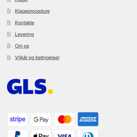
Klageprocedure
Kontakte
Levering
Om os
Vilkår og betingelser