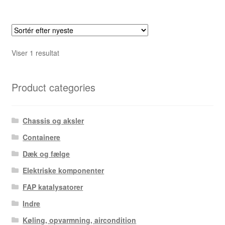
Viser 1 resultat
Product categories
Chassis og aksler
Containere
Dæk og fælge
Elektriske komponenter
FAP katalysatorer
Indre
Køling, opvarmning, aircondition