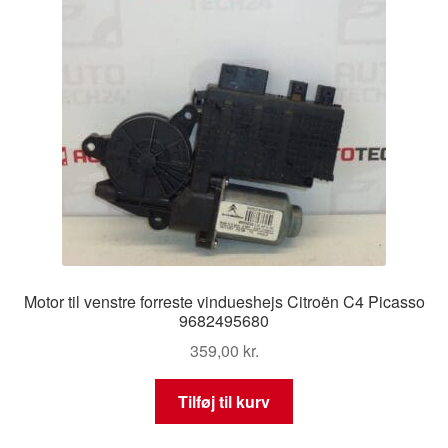
Motor til venstre forreste vindueshejs Citroën C4 Picasso
9682495680
359,00
kr.
Tilføj til kurv