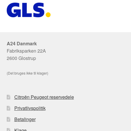
A24 Danmark
Fabriksparken 22A
2600 Glostrup
(Det bruges ikke til klager)
Citroën Peugeot reservedele
Privatlivspolitik
Betalinger
Klage