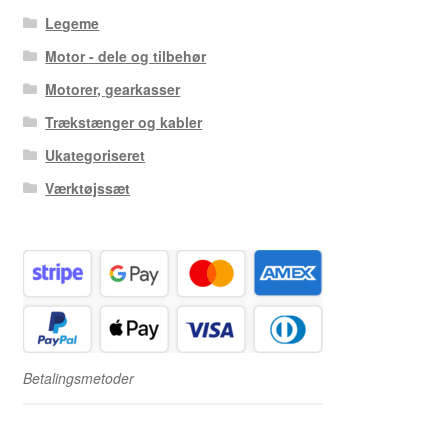
Legeme
Motor - dele og tilbehør
Motorer, gearkasser
Trækstænger og kabler
Ukategoriseret
Værktøjssæt
Betalingsmetoder