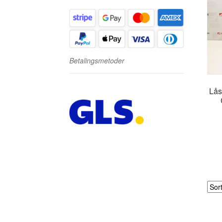
Betalingsmetoder
Lås