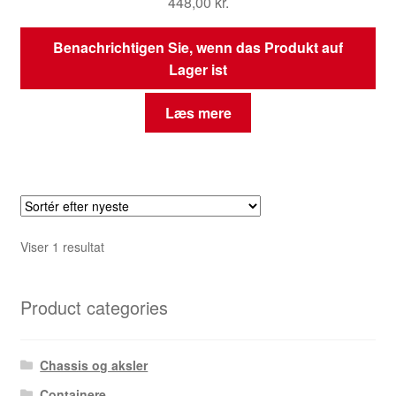
448,00
kr.
Benachrichtigen Sie, wenn das Produkt auf
Lager ist
Læs mere
Viser 1 resultat
Product categories
Chassis og aksler
Containere