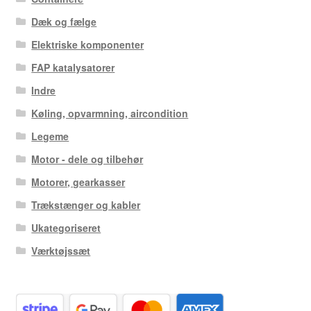
Dæk og fælge
Elektriske komponenter
FAP katalysatorer
Indre
Køling, opvarmning, aircondition
Legeme
Motor - dele og tilbehør
Motorer, gearkasser
Trækstænger og kabler
Ukategoriseret
Værktøjssæt