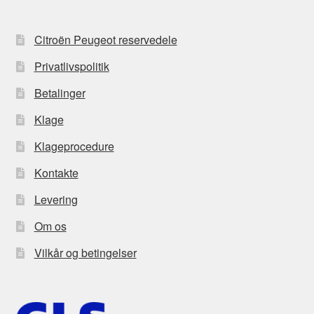
Citroën Peugeot reservedele
Privatlivspolitik
Betalinger
Klage
Klageprocedure
Kontakte
Levering
Om os
Vilkår og betingelser