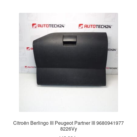
Citroën Berlingo III Peugeot Partner III 9680941977
8226Vy