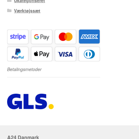
Ukategoriseret
Værktøjssæt
Betalingsmetoder
A24 Danmark