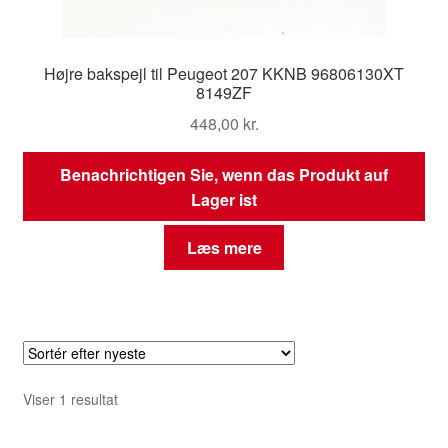
Højre bakspejl til Peugeot 207 KKNB 96806130XT
8149ZF
448,00
kr.
Benachrichtigen Sie, wenn das Produkt auf
Lager ist
Læs mere
Viser 1 resultat