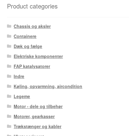
Product categories
Chassis og aksler
Containere
Dæk og fælge
Elektriske komponenter
FAP katalysatorer
Indre
Køling, opvarmning, aircondition
Legeme
Motor - dele og tilbehør
Motorer, gearkasser
Trækstænger og kabler