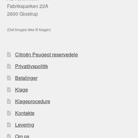
Fabriksparken 22A
2600 Glostrup
(Det bruges ikke til klager)
Citroën Peugeot reservedele
Privatlivspolitik
Betalinger
Klage
Klageprocedure
Kontakte
Levering
Om os