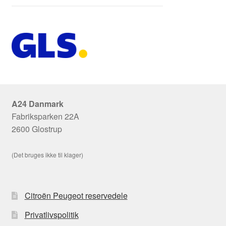
A24 Danmark
Fabriksparken 22A
2600 Glostrup
(Det bruges ikke til klager)
Citroën Peugeot reservedele
Privatlivspolitik