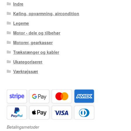
Indre
Køling, opvarmning, aircondition
Legeme
Motor - dele og tilbehør
Motorer, gearkasser
Trækstænger og kabler
Ukategoriseret
Værktøjssæt
Betalingsmetoder