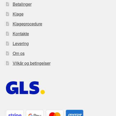
Betalinger
Klage
Klageprocedure
Kontakte
Levering
Om os
Vilkår og betingelser