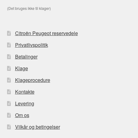
(Det bruges ikke til klager)
Citroën Peugeot reservedele
Privatlivspolitik
Betalinger
Klage
Klageprocedure
Kontakte
Levering
Om os
Vilkår og betingelser