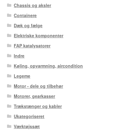
Chassis og aksler
Containere
Dæk og fælge
Elektriske komponenter
FAP katalysatorer
Indre
Køling, opvarmning, aircondition
Legeme
Motor - dele og tilbehør
Motorer, gearkasser
Trækstænger og kabler
Ukategoriseret
Værktøjssæt