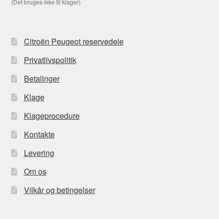
(Det bruges ikke til klager)
Citroën Peugeot reservedele
Privatlivspolitik
Betalinger
Klage
Klageprocedure
Kontakte
Levering
Om os
Vilkår og betingelser