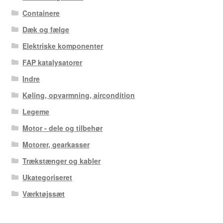
Containere
Dæk og fælge
Elektriske komponenter
FAP katalysatorer
Indre
Køling, opvarmning, aircondition
Legeme
Motor - dele og tilbehør
Motorer, gearkasser
Trækstænger og kabler
Ukategoriseret
Værktøjssæt