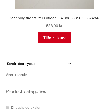
Betjeningskontakter Citroën C4 96656018XT 624348
538,00
kr.
Tilføj til kurv
Viser 1 resultat
Product categories
Chassis og aksler