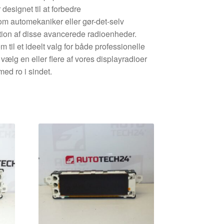
esignet til at forbedre
Som automekaniker eller gør-det-selv
ation af disse avancerede radioenheder.
til et ideelt valg for både professionelle
vælg en eller flere af vores displayradioer
med ro i sindet.