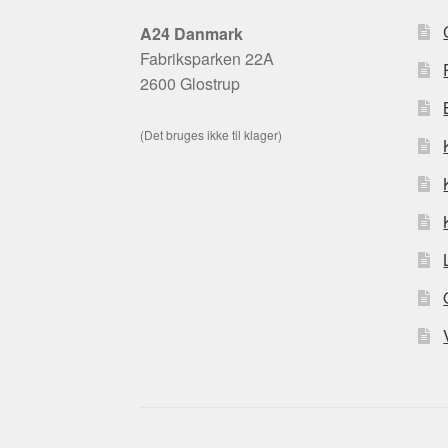
A24 Danmark
Fabriksparken 22A
2600 Glostrup
(Det bruges ikke til klager)