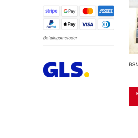
Betalingsmetoder
BSM