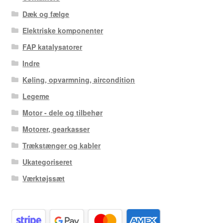
Dæk og fælge
Elektriske komponenter
FAP katalysatorer
Indre
Køling, opvarmning, aircondition
Legeme
Motor - dele og tilbehør
Motorer, gearkasser
Trækstænger og kabler
Ukategoriseret
Værktøjssæt