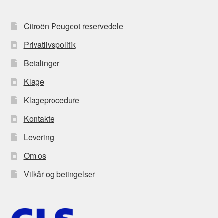
Citroën Peugeot reservedele
Privatlivspolitik
Betalinger
Klage
Klageprocedure
Kontakte
Levering
Om os
Vilkår og betingelser