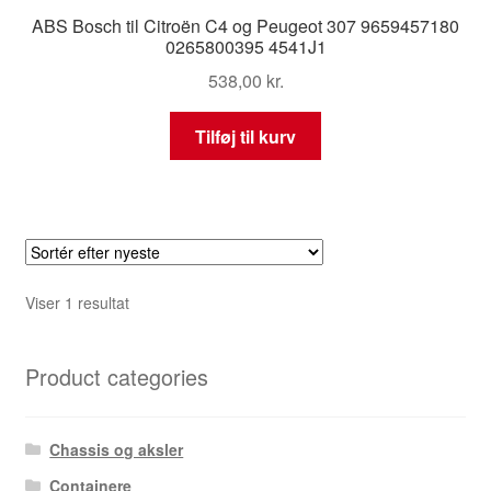
ABS Bosch til Citroën C4 og Peugeot 307 9659457180
0265800395 4541J1
538,00
kr.
Tilføj til kurv
Viser 1 resultat
Product categories
Chassis og aksler
Containere