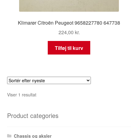
Klimarør Citroën Peugeot 9658227780 647738
224,00
kr.
Tilføj til kurv
Viser 1 resultat
Product categories
Chassis og aksler