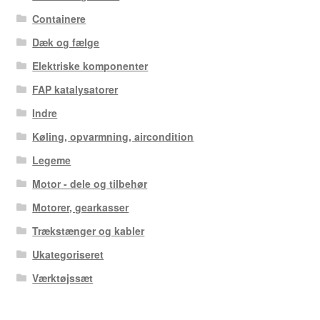
Containere
Dæk og fælge
Elektriske komponenter
FAP katalysatorer
Indre
Køling, opvarmning, aircondition
Legeme
Motor - dele og tilbehør
Motorer, gearkasser
Trækstænger og kabler
Ukategoriseret
Værktøjssæt