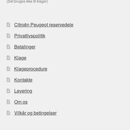
(Det bruges ikke til klager)
Citroën Peugeot reservedele
Privatlivspolitik
Betalinger
Klage
Klageprocedure
Kontakte
Levering
Om os
Vilkår og betingelser