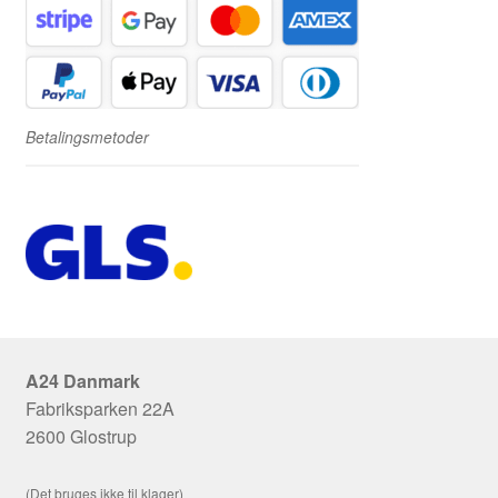
Betalingsmetoder
A24 Danmark
Fabriksparken 22A
2600 Glostrup
(Det bruges ikke til klager)