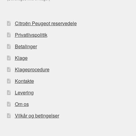
Citroën Peugeot reservedele
Privatlivspolitik
Betalinger
Klage
Klageprocedure
Kontakte
Levering
Om os
Vilkår og betingelser