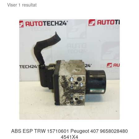
Viser 1 resultat
ABS ESP TRW 15710601 Peugeot 407 9658028480
4541X4