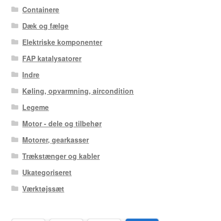
Containere
Dæk og fælge
Elektriske komponenter
FAP katalysatorer
Indre
Køling, opvarmning, aircondition
Legeme
Motor - dele og tilbehør
Motorer, gearkasser
Trækstænger og kabler
Ukategoriseret
Værktøjssæt