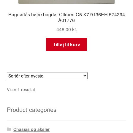
Bagdørlås højre bagdør Citroën C5 X7 9136EH 574394
A01776
448,00
kr.
Tilføj til kurv
Viser 1 resultat
Product categories
Chassis og aksler