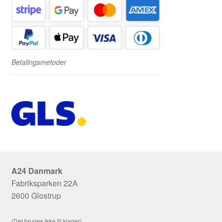
Betalingsmetoder
A24 Danmark
Fabriksparken 22A
2600 Glostrup
(Det bruges ikke til klager)