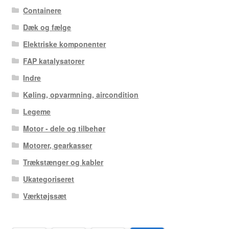
Containere
Dæk og fælge
Elektriske komponenter
FAP katalysatorer
Indre
Køling, opvarmning, aircondition
Legeme
Motor - dele og tilbehør
Motorer, gearkasser
Trækstænger og kabler
Ukategoriseret
Værktøjssæt