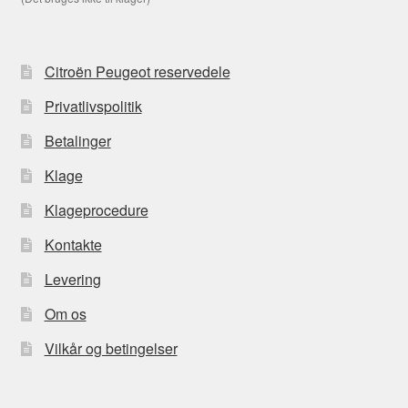
Citroën Peugeot reservedele
Privatlivspolitik
Betalinger
Klage
Klageprocedure
Kontakte
Levering
Om os
Vilkår og betingelser