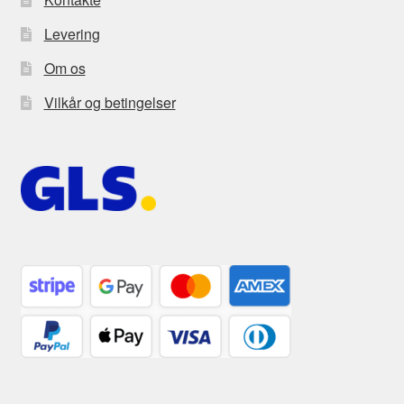
Levering
Om os
Vilkår og betingelser