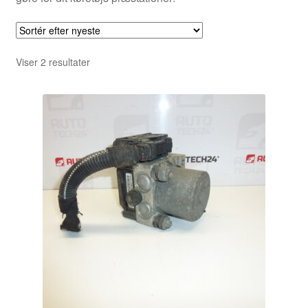
Sorteret
Viser 2 resultater
efter
seneste