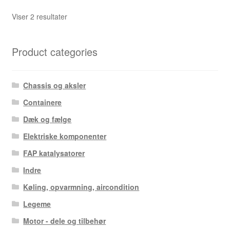
Sorteret
Viser 2 resultater
efter
seneste
Product categories
Chassis og aksler
Containere
Dæk og fælge
Elektriske komponenter
FAP katalysatorer
Indre
Køling, opvarmning, aircondition
Legeme
Motor - dele og tilbehør