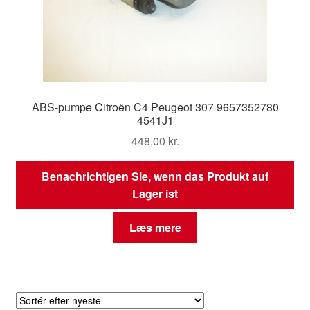
ABS-pumpe Citroën C4 Peugeot 307 9657352780
4541J1
448,00
kr.
Benachrichtigen Sie, wenn das Produkt auf
Lager ist
Læs mere