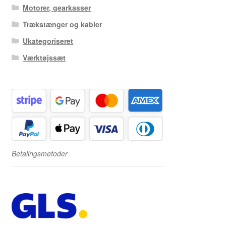
Motorer, gearkasser
Trækstænger og kabler
Ukategoriseret
Værktøjssæt
Betalingsmetoder