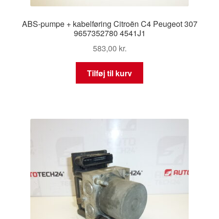
ABS-pumpe + kabelføring Citroën C4 Peugeot 307
9657352780 4541J1
583,00
kr.
Tilføj til kurv