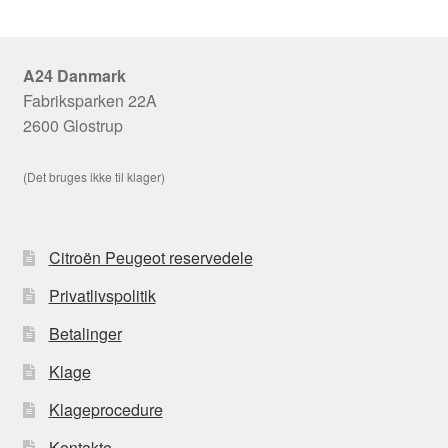
A24 Danmark
Fabriksparken 22A
2600 Glostrup
(Det bruges ikke til klager)
Citroën Peugeot reservedele
Privatlivspolitik
Betalinger
Klage
Klageprocedure
Kontakte