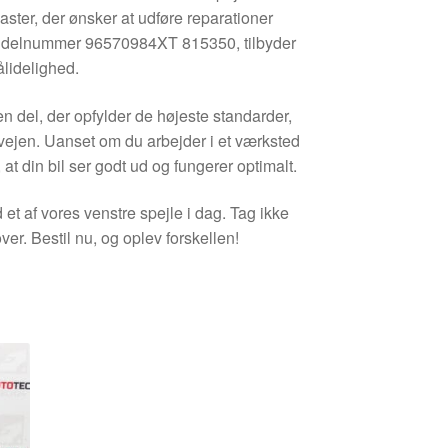
aster, der ønsker at udføre reparationer
med delnummer 96570984XT 815350, tilbyder
lidelighed.
 del, der opfylder de højeste standarder,
å vejen. Uanset om du arbejder i et værksted
, at din bil ser godt ud og fungerer optimalt.
et af vores venstre spejle i dag. Tag ikke
er. Bestil nu, og oplev forskellen!