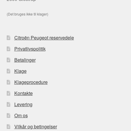
(Det bruges ikke til klager)
Citroën Peugeot reservedele
Privatlivspolitik
Betalinger
Klage
Klageprocedure
Kontakte
Levering
Om os
Vilkår og betingelser