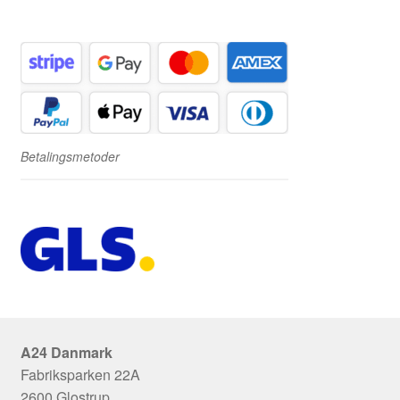
Betalingsmetoder
A24 Danmark
Fabriksparken 22A
2600 Glostrup