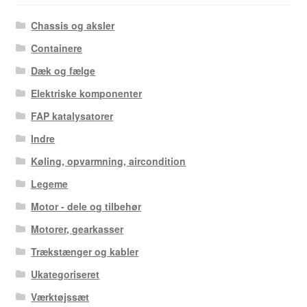
Chassis og aksler
Containere
Dæk og fælge
Elektriske komponenter
FAP katalysatorer
Indre
Køling, opvarmning, aircondition
Legeme
Motor - dele og tilbehør
Motorer, gearkasser
Trækstænger og kabler
Ukategoriseret
Værktøjssæt