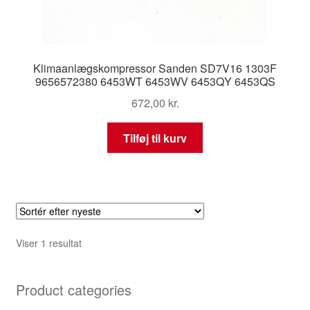
Klimaanlægskompressor Sanden SD7V16 1303F
9656572380 6453WT 6453WV 6453QY 6453QS
672,00
kr.
Tilføj til kurv
Viser 1 resultat
Product categories