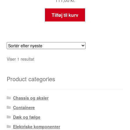
111,00
kr.
Tilføj til kurv
Viser 1 resultat
Product categories
Chassis og aksler
Containere
Dæk og fælge
Elektriske komponenter