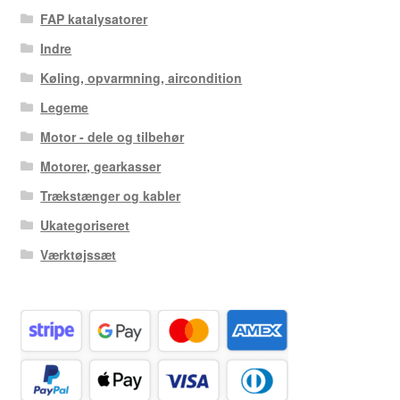
FAP katalysatorer
Indre
Køling, opvarmning, aircondition
Legeme
Motor - dele og tilbehør
Motorer, gearkasser
Trækstænger og kabler
Ukategoriseret
Værktøjssæt