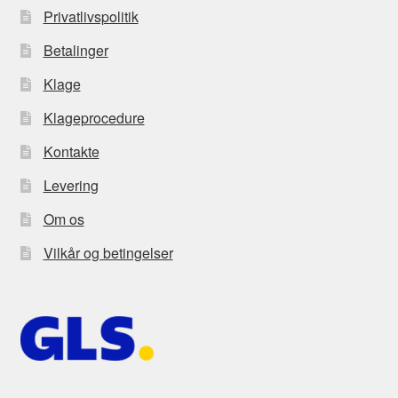
Privatlivspolitik
Betalinger
Klage
Klageprocedure
Kontakte
Levering
Om os
Vilkår og betingelser