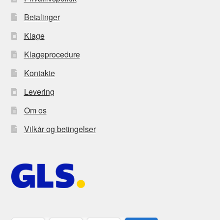
Betalinger
Klage
Klageprocedure
Kontakte
Levering
Om os
Vilkår og betingelser