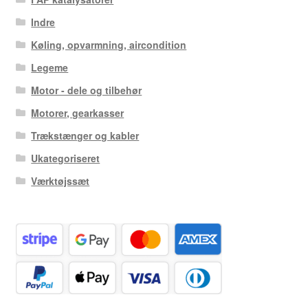
Indre
Køling, opvarmning, aircondition
Legeme
Motor - dele og tilbehør
Motorer, gearkasser
Trækstænger og kabler
Ukategoriseret
Værktøjssæt