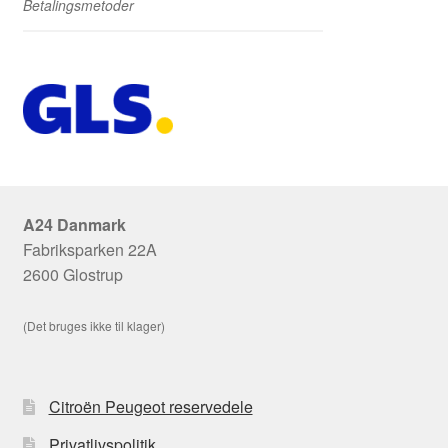
Betalingsmetoder
A24 Danmark
Fabriksparken 22A
2600 Glostrup
(Det bruges ikke til klager)
Citroën Peugeot reservedele
Privatlivspolitik