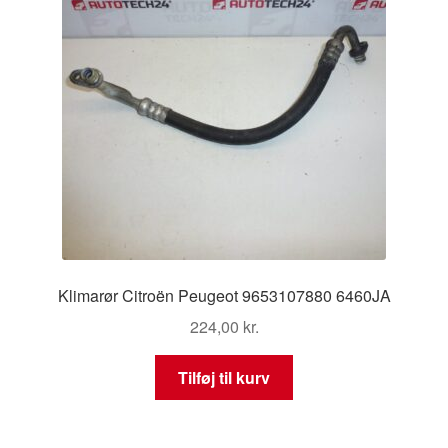
Klimarør Citroën Peugeot 9653107880 6460JA
224,00
kr.
Tilføj til kurv