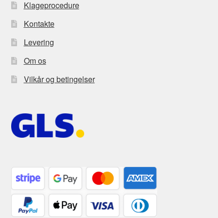
Klageprocedure
Kontakte
Levering
Om os
Vilkår og betingelser