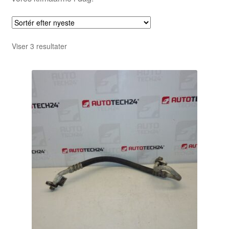
Sorteret
Viser 3 resultater
efter
seneste