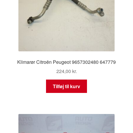
Klimarør Citroën Peugeot 9657302480 647779
224,00
kr.
Tilføj til kurv