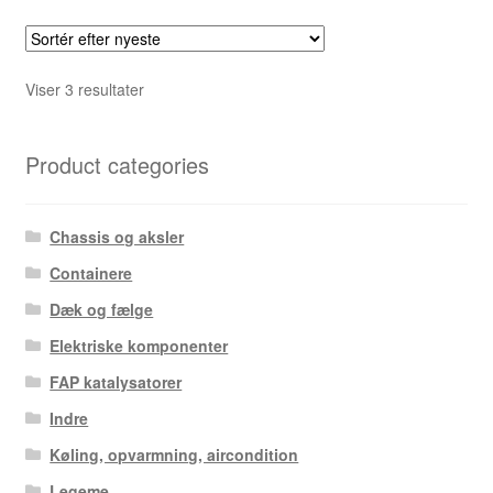
Sorteret
Viser 3 resultater
efter
seneste
Product categories
Chassis og aksler
Containere
Dæk og fælge
Elektriske komponenter
FAP katalysatorer
Indre
Køling, opvarmning, aircondition
Legeme