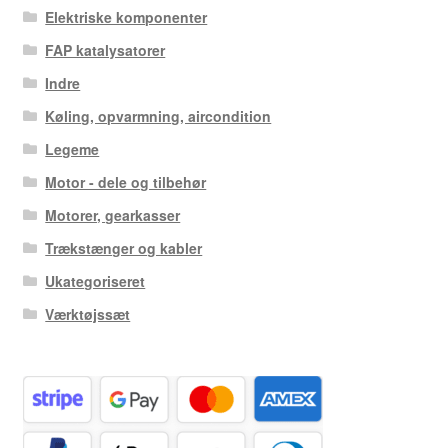
Elektriske komponenter
FAP katalysatorer
Indre
Køling, opvarmning, aircondition
Legeme
Motor - dele og tilbehør
Motorer, gearkasser
Trækstænger og kabler
Ukategoriseret
Værktøjssæt