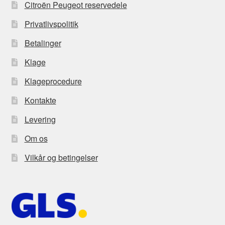
Citroën Peugeot reservedele
Privatlivspolitik
Betalinger
Klage
Klageprocedure
Kontakte
Levering
Om os
Vilkår og betingelser