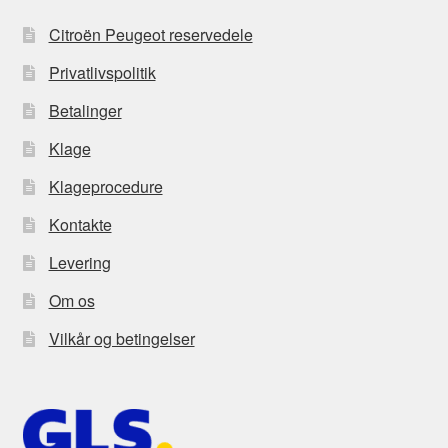
Citroën Peugeot reservedele
Privatlivspolitik
Betalinger
Klage
Klageprocedure
Kontakte
Levering
Om os
Vilkår og betingelser