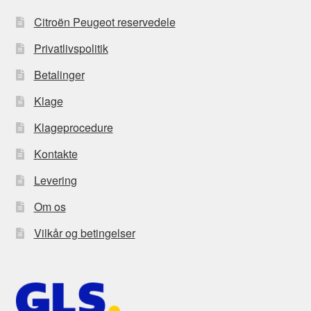
Citroën Peugeot reservedele
Privatlivspolitik
Betalinger
Klage
Klageprocedure
Kontakte
Levering
Om os
Vilkår og betingelser