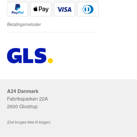
Betalingsmetoder
A24 Danmark
Fabriksparken 22A
2600 Glostrup
(Det bruges ikke til klager)