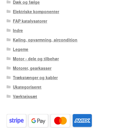
Dæk og fælge
Elektriske komponenter
FAP katalysatorer
Indre
Køling, opvarmning, aircondition
Legeme
Motor - dele og tilbehør
Motorer, gearkasser
Trækstænger og kabler
Ukategoriseret
Værktøjssæt