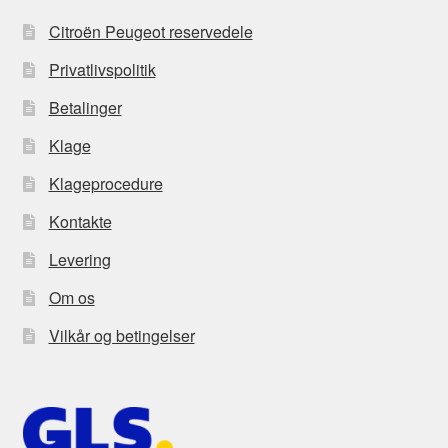
Citroën Peugeot reservedele
Privatlivspolitik
Betalinger
Klage
Klageprocedure
Kontakte
Levering
Om os
Vilkår og betingelser