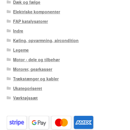
Dæk og fælge
Elektriske komponenter
FAP katalysatorer
Indre
Køling, opvarmning, aircondition
Legeme
Motor - dele og tilbehør
Motorer, gearkasser
Trækstænger og kabler
Ukategoriseret
Værktøjssæt