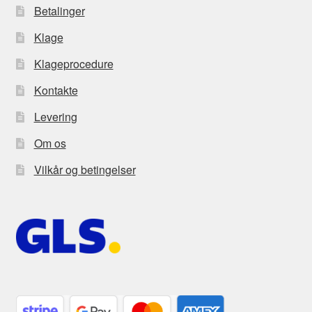
Betalinger
Klage
Klageprocedure
Kontakte
Levering
Om os
Vilkår og betingelser