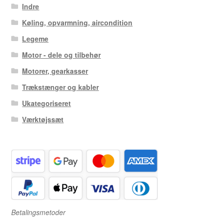
Indre
Køling, opvarmning, aircondition
Legeme
Motor - dele og tilbehør
Motorer, gearkasser
Trækstænger og kabler
Ukategoriseret
Værktøjssæt
Betalingsmetoder