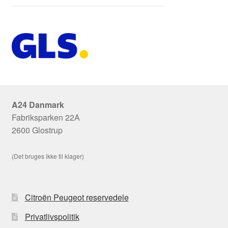
A24 Danmark
Fabriksparken 22A
2600 Glostrup
(Det bruges ikke til klager)
Citroën Peugeot reservedele
Privatlivspolitik