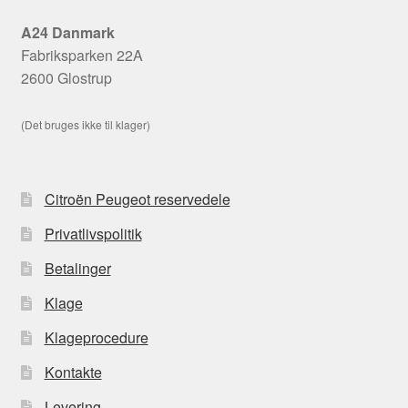
A24 Danmark
Fabriksparken 22A
2600 Glostrup
(Det bruges ikke til klager)
Citroën Peugeot reservedele
Privatlivspolitik
Betalinger
Klage
Klageprocedure
Kontakte
Levering