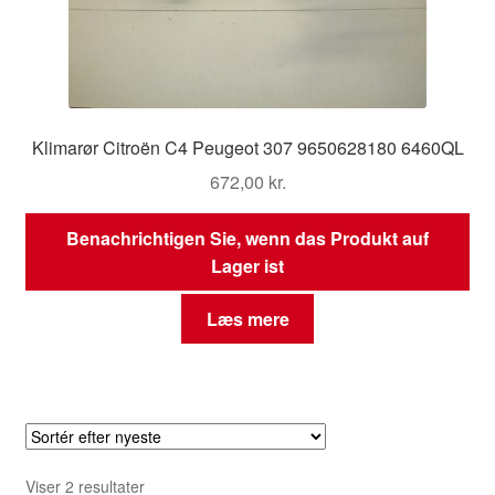
Klimarør Citroën C4 Peugeot 307 9650628180 6460QL
672,00
kr.
Benachrichtigen Sie, wenn das Produkt auf
Lager ist
Læs mere
Sorteret
Viser 2 resultater