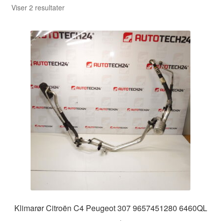
Sorteret
Viser 2 resultater
efter
seneste
Klimarør Citroën C4 Peugeot 307 9657451280 6460QL