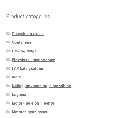
efter
seneste
Product categories
Chassis og aksler
Containere
Dæk og fælge
Elektriske komponenter
FAP katalysatorer
Indre
Køling, opvarmning, aircondition
Legeme
Motor - dele og tilbehør
Motorer, gearkasser