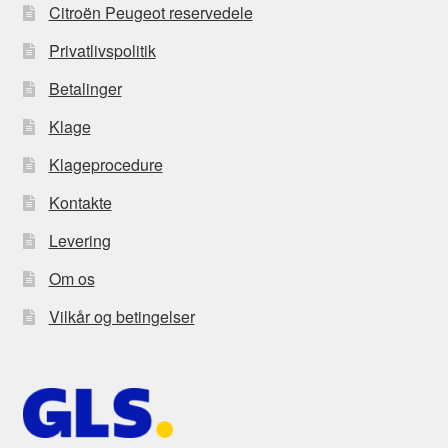
Citroën Peugeot reservedele
Privatlivspolitik
Betalinger
Klage
Klageprocedure
Kontakte
Levering
Om os
Vilkår og betingelser