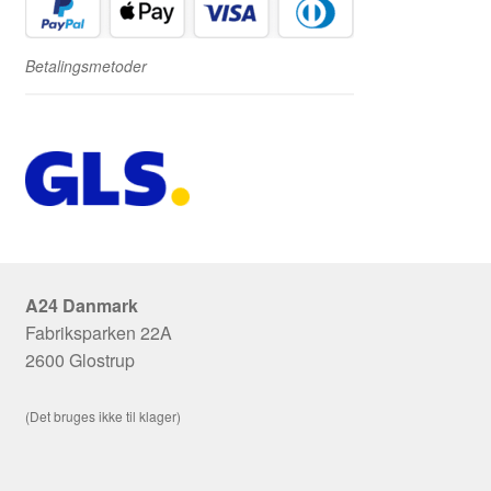
Betalingsmetoder
A24 Danmark
Fabriksparken 22A
2600 Glostrup
(Det bruges ikke til klager)