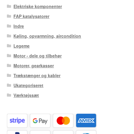
Elektriske komponenter
FAP katalysatorer
Indre
Køling, opvarmning, aircondition
Legeme
Motor - dele og tilbehør
Motorer, gearkasser
Trækstænger og kabler
Ukategoriseret
Værktøjssæt