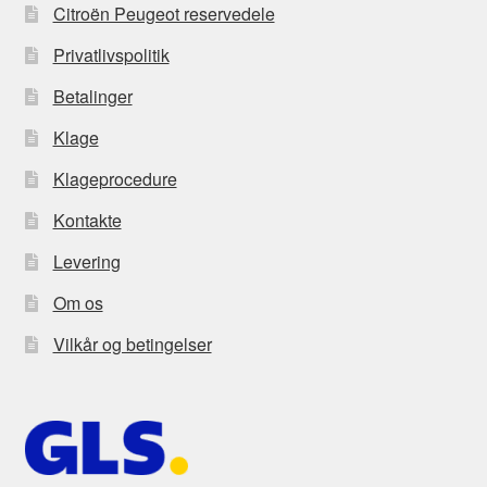
Citroën Peugeot reservedele
Privatlivspolitik
Betalinger
Klage
Klageprocedure
Kontakte
Levering
Om os
Vilkår og betingelser