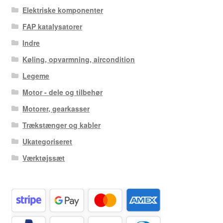
Elektriske komponenter
FAP katalysatorer
Indre
Køling, opvarmning, aircondition
Legeme
Motor - dele og tilbehør
Motorer, gearkasser
Trækstænger og kabler
Ukategoriseret
Værktøjssæt