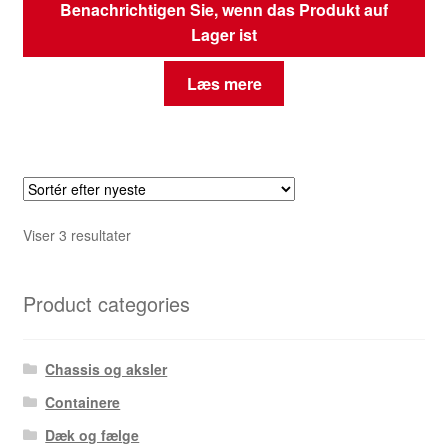
Benachrichtigen Sie, wenn das Produkt auf
Lager ist
Læs mere
Sorteret
Viser 3 resultater
efter
seneste
Product categories
Chassis og aksler
Containere
Dæk og fælge