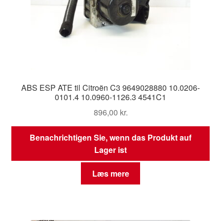
ABS ESP ATE til Citroën C3 9649028880 10.0206-
0101.4 10.0960-1126.3 4541C1
896,00
kr.
Benachrichtigen Sie, wenn das Produkt auf
Lager ist
Læs mere