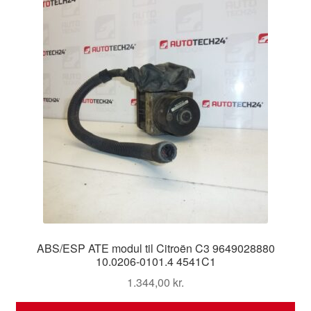
ABS/ESP ATE modul til Citroën C3 9649028880
10.0206-0101.4 4541C1
1.344,00
kr.