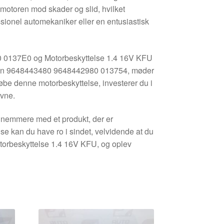
 motoren mod skader og slid, hvilket
essionel automekaniker eller en entusiastisk
 0137E0 og Motorbeskyttelse 1.4 16V KFU
ën 9648443480 9648442980 013754, møder
købe denne motorbeskyttelse, investerer du i
evne.
 nemmere med et produkt, der er
se kan du have ro i sindet, velvidende at du
 Motorbeskyttelse 1.4 16V KFU, og oplev