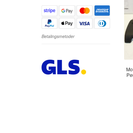
Betalingsmetoder
Mo
Pe