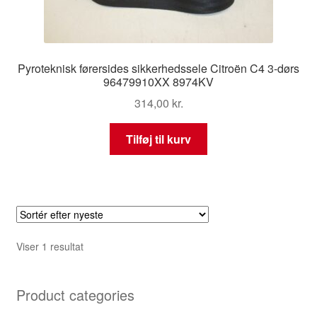
Pyroteknisk førersides sikkerhedssele Citroën C4 3-dørs
96479910XX 8974KV
314,00
kr.
Tilføj til kurv
Viser 1 resultat
Product categories