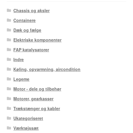
Chassis og aksler
Containere
Dæk og fælge
Elektriske komponenter
FAP katalysatorer
Indre
Køling, opvarmning, aircondition
Legeme
Motor - dele og tilbehør
Motorer, gearkasser
Trækstænger og kabler
Ukategoriseret
Værktøjssæt