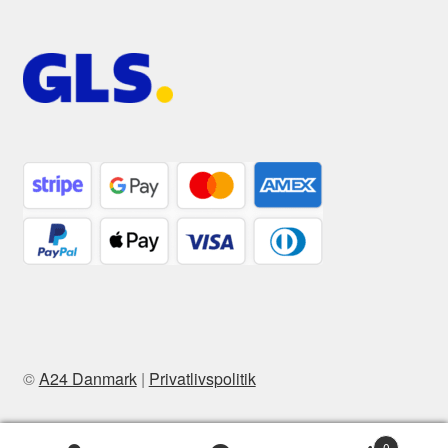
©
A24 Danmark
|
Privatlivspolitik
0