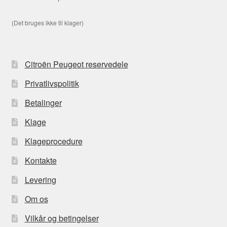
(Det bruges ikke til klager)
Citroën Peugeot reservedele
Privatlivspolitik
Betalinger
Klage
Klageprocedure
Kontakte
Levering
Om os
Vilkår og betingelser