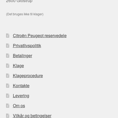
2600 Glostrup
(Det bruges ikke til klager)
Citroën Peugeot reservedele
Privatlivspolitik
Betalinger
Klage
Klageprocedure
Kontakte
Levering
Om os
Vilkår og betingelser