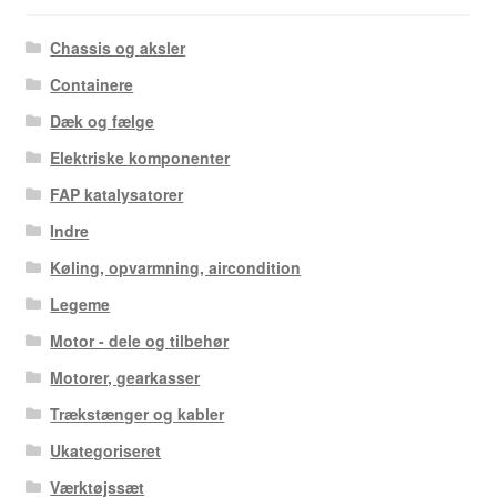
Chassis og aksler
Containere
Dæk og fælge
Elektriske komponenter
FAP katalysatorer
Indre
Køling, opvarmning, aircondition
Legeme
Motor - dele og tilbehør
Motorer, gearkasser
Trækstænger og kabler
Ukategoriseret
Værktøjssæt