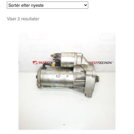
Sorteret
Viser 2 resultater
efter
seneste