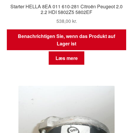
Starter HELLA 8EA 011 610-281 Citroën Peugeot 2.0
2.2 HDI 5802Z5 5802EF
538,00
kr.
Benachrichtigen Sie, wenn das Produkt auf
Lager ist
Læs mere