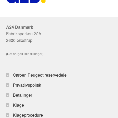
A24 Danmark
Fabriksparken 22A
2600 Glostrup
(Det bruges ikke til klager)
Citroën Peugeot reservedele
Privatlivspolitik
Betalinger
Klage
Klageprocedure