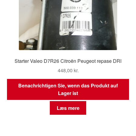
Starter Valeo D7R26 Citroën Peugeot repase DRI
448,00
kr.
Benachrichtigen Sie, wenn das Produkt auf
Lager ist
Læs mere