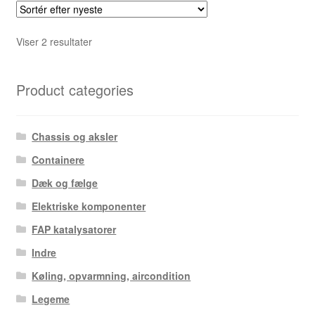
Sorteret
Viser 2 resultater
efter
seneste
Product categories
Chassis og aksler
Containere
Dæk og fælge
Elektriske komponenter
FAP katalysatorer
Indre
Køling, opvarmning, aircondition
Legeme