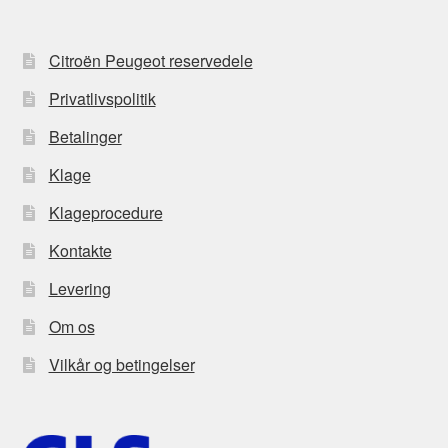
Citroën Peugeot reservedele
Privatlivspolitik
Betalinger
Klage
Klageprocedure
Kontakte
Levering
Om os
Vilkår og betingelser