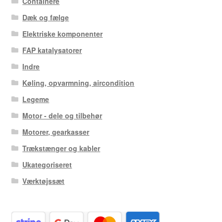
Containere
Dæk og fælge
Elektriske komponenter
FAP katalysatorer
Indre
Køling, opvarmning, aircondition
Legeme
Motor - dele og tilbehør
Motorer, gearkasser
Trækstænger og kabler
Ukategoriseret
Værktøjssæt