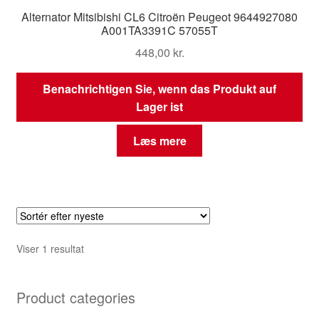
Alternator Mitsibishi CL6 Citroën Peugeot 9644927080
A001TA3391C 57055T
448,00
kr.
Benachrichtigen Sie, wenn das Produkt auf
Lager ist
Læs mere
Viser 1 resultat
Product categories