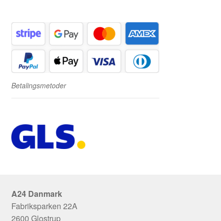
Betalingsmetoder
A24 Danmark
Fabriksparken 22A
2600 Glostrup