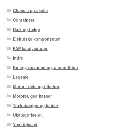
Chassis og aksler
Containere
Dæk og fælge
Elektriske komponenter
FAP katalysatorer
Indre
Køling, opvarmning, aircondition
Legeme
Motor - dele og tilbehør
Motorer, gearkasser
Trækstænger og kabler
Ukategoriseret
Værktøjssæt