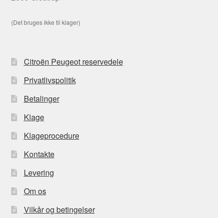
(Det bruges ikke til klager)
Citroën Peugeot reservedele
Privatlivspolitik
Betalinger
Klage
Klageprocedure
Kontakte
Levering
Om os
Vilkår og betingelser