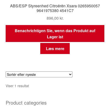
ABS/ESP Styreenhed Citroërën Xsara 0265950057
9641975380 4541C7
896,00
kr.
Benachrichtigen Sie, wenn das Produkt auf
Lager ist
Læs mere
Viser 1 resultat
Product categories