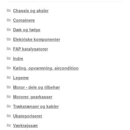
Chassis og aksler
Containere
Dæk og fælge
Elektriske komponenter
FAP katalysatorer
Indre
Køling, opvarmning, aircondition
Legeme
Motor - dele og tilbehør
Motorer, gearkasser
Trækstænger og kabler
Ukategoriseret
Værktøjssæt