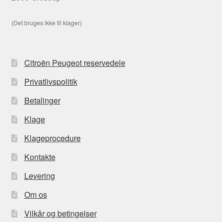
(Det bruges ikke til klager)
Citroën Peugeot reservedele
Privatlivspolitik
Betalinger
Klage
Klageprocedure
Kontakte
Levering
Om os
Vilkår og betingelser