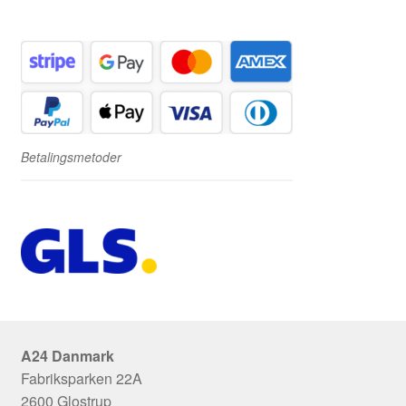
Betalingsmetoder
A24 Danmark
Fabriksparken 22A
2600 Glostrup