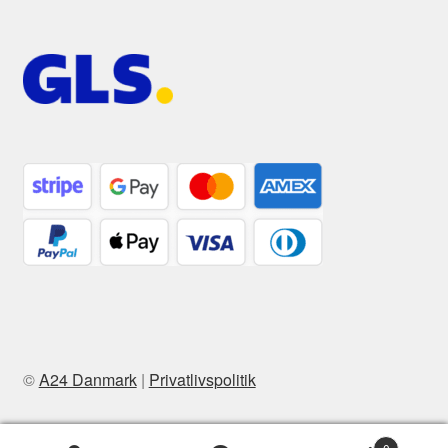
©
A24 Danmark
|
Privatlivspolitik