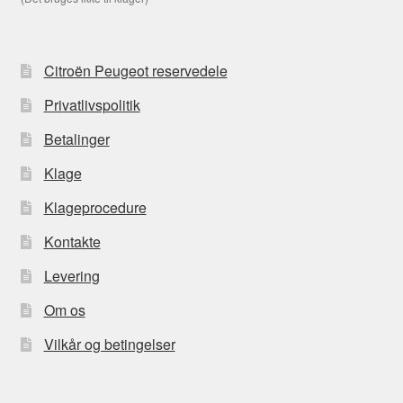
Citroën Peugeot reservedele
Privatlivspolitik
Betalinger
Klage
Klageprocedure
Kontakte
Levering
Om os
Vilkår og betingelser