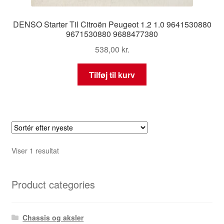
DENSO Starter Til Citroën Peugeot 1.2 1.0 9641530880
9671530880 9688477380
538,00
kr.
Tilføj til kurv
Viser 1 resultat
Product categories
Chassis og aksler