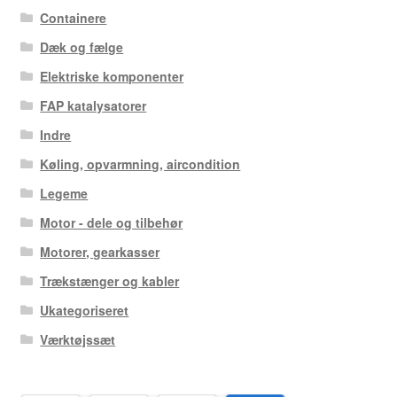
Containere
Dæk og fælge
Elektriske komponenter
FAP katalysatorer
Indre
Køling, opvarmning, aircondition
Legeme
Motor - dele og tilbehør
Motorer, gearkasser
Trækstænger og kabler
Ukategoriseret
Værktøjssæt