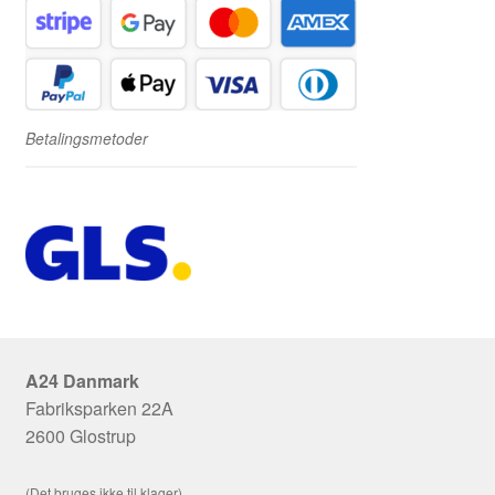
Betalingsmetoder
A24 Danmark
Fabriksparken 22A
2600 Glostrup
(Det bruges ikke til klager)