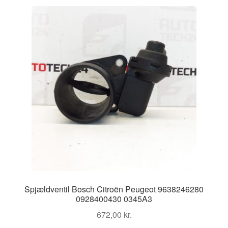
Spjældventil Bosch Citroën Peugeot 9638246280
0928400430 0345A3
672,00
kr.