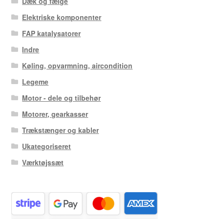
Dæk og fælge
Elektriske komponenter
FAP katalysatorer
Indre
Køling, opvarmning, aircondition
Legeme
Motor - dele og tilbehør
Motorer, gearkasser
Trækstænger og kabler
Ukategoriseret
Værktøjssæt