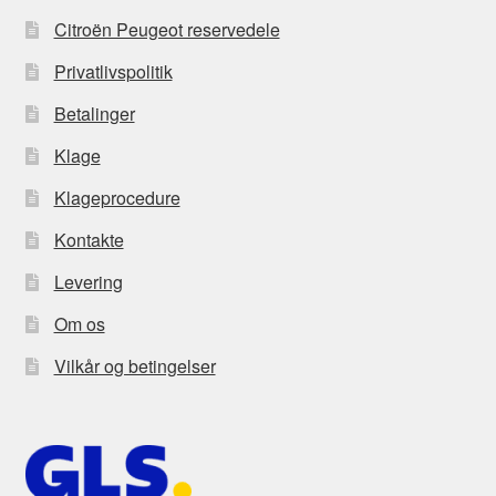
Citroën Peugeot reservedele
Privatlivspolitik
Betalinger
Klage
Klageprocedure
Kontakte
Levering
Om os
Vilkår og betingelser